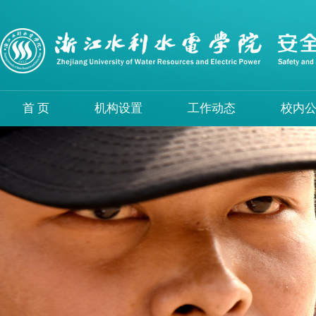
首 页
机构设置
工作动态
校内